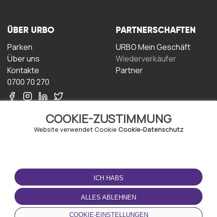
ÜBER URBO
PARTNERSCHAFTEN
Parken
URBO Mein Geschäft
Über uns
Wiederverkäufer
Kontakte
Partner
0700 70 270
COOKIE-ZUSTIMMUNG
Website verwendet Cookie
Cookie-Datenschutz
NUTZUNGSBEDINGUNGEN
LADEN SIE DIE APP
HERUNTER
ICH HABS
Geschäftsbedingungen
Datenschutz-
ALLES ABLEHNEN
Bestimmungen
Cookie-Richtlinie
COOKIE-EINSTELLUNGEN