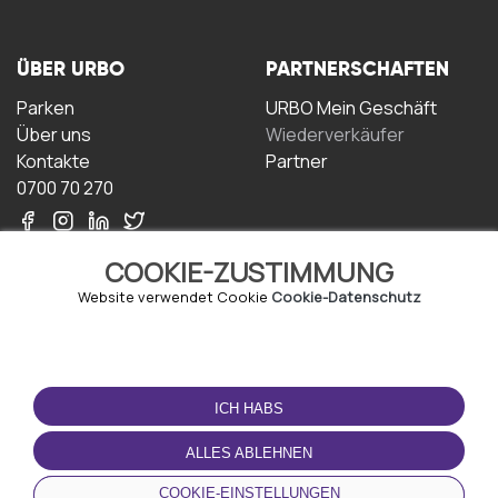
ÜBER URBO
PARTNERSCHAFTEN
Parken
URBO Mein Geschäft
Über uns
Wiederverkäufer
Kontakte
Partner
0700 70 270
COOKIE-ZUSTIMMUNG
Website verwendet Cookie
Cookie-Datenschutz
NUTZUNGSBEDINGUNGEN
LADEN SIE DIE APP
HERUNTER
ICH HABS
Geschäftsbedingungen
Datenschutz-
ALLES ABLEHNEN
Bestimmungen
Cookie-Richtlinie
COOKIE-EINSTELLUNGEN