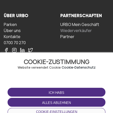
ÜBER URBO
PARTNERSCHAFTEN
Parken
URBO Mein Geschäft
Über uns
Wiederverkäufer
Kontakte
Partner
0700 70 270
COOKIE-ZUSTIMMUNG
Website verwendet Cookie
Cookie-Datenschutz
NUTZUNGSBEDINGUNGEN
LADEN SIE DIE APP
HERUNTER
ICH HABS
Geschäftsbedingungen
Datenschutz-
ALLES ABLEHNEN
Bestimmungen
Cookie-Richtlinie
COOKIE-EINSTELLUNGEN