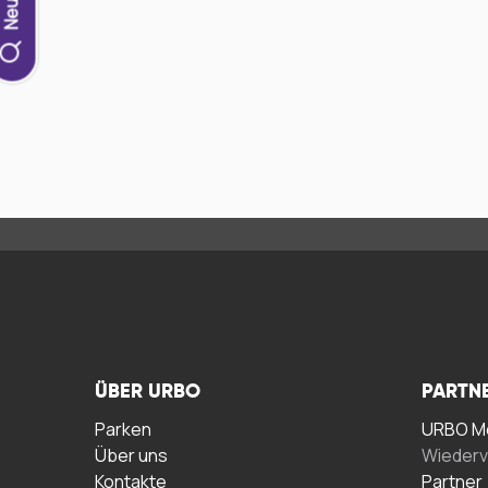
ÜBER URBO
PARTN
Parken
URBO Me
Über uns
Wiederv
Kontakte
Partner