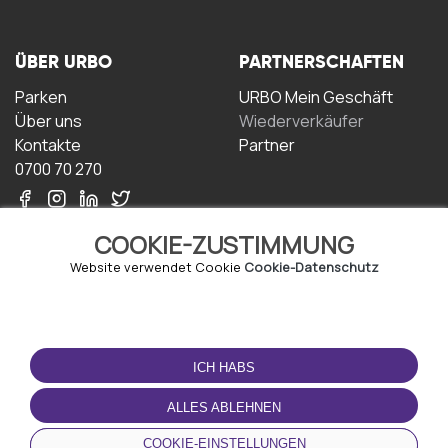
ÜBER URBO
PARTNERSCHAFTEN
Parken
URBO Mein Geschäft
Über uns
Wiederverkäufer
Kontakte
Partner
0700 70 270
COOKIE-ZUSTIMMUNG
Website verwendet Cookie
Cookie-Datenschutz
NUTZUNGSBEDINGUNGEN
LADEN SIE DIE APP
HERUNTER
ICH HABS
Geschäftsbedingungen
Datenschutz-
ALLES ABLEHNEN
Bestimmungen
Cookie-Richtlinie
COOKIE-EINSTELLUNGEN