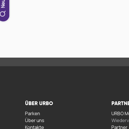
ÜBER URBO
PARTN
Parken
URBO Me
Über uns
Wiederv
Kontakte
Partner