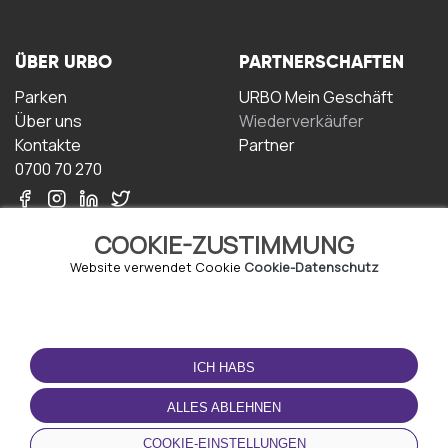
ÜBER URBO
PARTNERSCHAFTEN
Parken
URBO Mein Geschäft
Über uns
Wiederverkäufer
Kontakte
Partner
0700 70 270
COOKIE-ZUSTIMMUNG
Website verwendet Cookie
Cookie-Datenschutz
NUTZUNGSBEDINGUNGEN
LADEN SIE DIE APP
HERUNTER
ICH HABS
Geschäftsbedingungen
Datenschutz-
ALLES ABLEHNEN
Bestimmungen
Cookie-Richtlinie
COOKIE-EINSTELLUNGEN