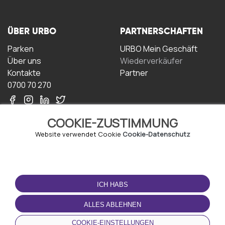
ÜBER URBO
PARTNERSCHAFTEN
Parken
URBO Mein Geschäft
Über uns
Wiederverkäufer
Kontakte
Partner
0700 70 270
COOKIE-ZUSTIMMUNG
Website verwendet Cookie
Cookie-Datenschutz
NUTZUNGSBEDINGUNGEN
LADEN SIE DIE APP
HERUNTER
ICH HABS
Geschäftsbedingungen
Datenschutz-
ALLES ABLEHNEN
Bestimmungen
Cookie-Richtlinie
COOKIE-EINSTELLUNGEN