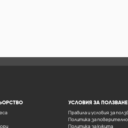
ЬОРСТВО
УСЛОВИЯ ЗА ПОЛЗВАНЕ
есa
Правила и условия за полз
Политика за поверителн
ори
Политика за кукита