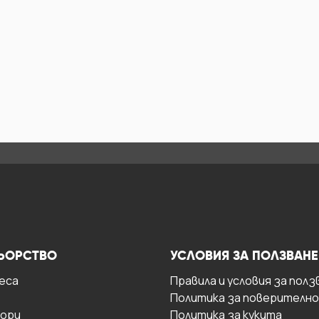
ЬОРСТВО
УСЛОВИЯ ЗА ПОЛЗВАНЕ
есa
Правила и условия за полз
Политика за поверителн
ори
Политика за кукита