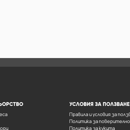
ЬОРСТВО
УСЛОВИЯ ЗА ПОЛЗВАНЕ
есa
Правила и условия за полз
Политика за поверителн
ори
Политика за кукита