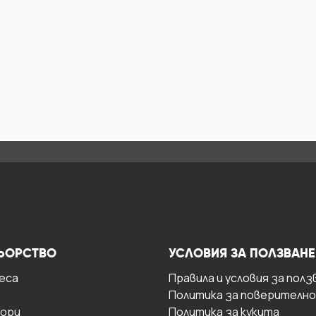
ЬОРСТВО
УСЛОВИЯ ЗА ПОЛЗВАНЕ
есa
Правила и условия за полз
Политика за поверителн
ори
Политика за кукита