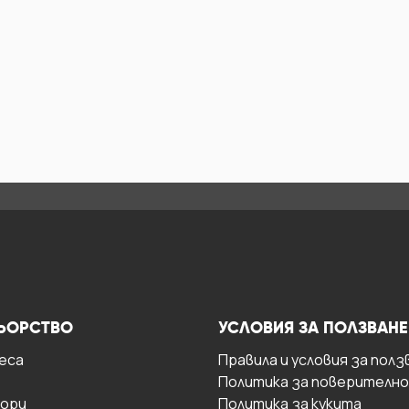
ЬОРСТВО
УСЛОВИЯ ЗА ПОЛЗВАНЕ
есa
Правила и условия за полз
Политика за поверителн
ори
Политика за кукита