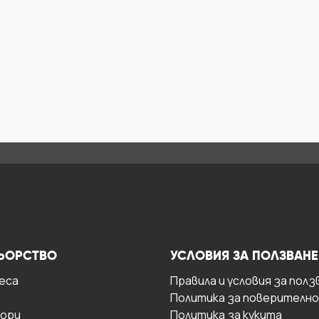
ЬОРСТВО
УСЛОВИЯ ЗА ПОЛЗВАНЕ
есa
Правила и условия за полз
Политика за поверителн
ори
Политика за кукита