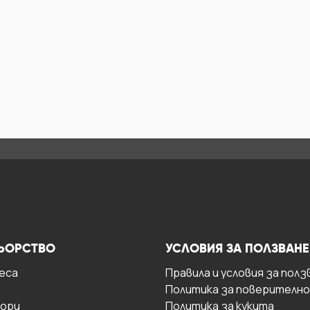
ЬОРСТВО
УСЛОВИЯ ЗА ПОЛЗВАНЕ
есa
Правила и условия за полз
Политика за поверителн
ори
Политика за кукита