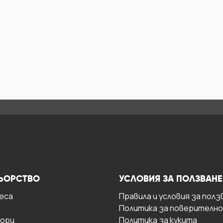
ЬОРСТВО
УСЛОВИЯ ЗА ПОЛЗВАНЕ
есa
Правила и условия за полз
Политика за поверителн
ори
Политика за кукита