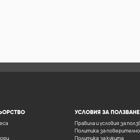
ЬОРСТВО
УСЛОВИЯ ЗА ПОЛЗВАНЕ
есa
Правила и условия за полз
Политика за поверителн
ори
Политика за кукита