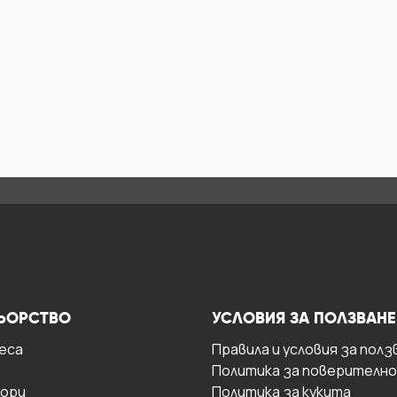
ЬОРСТВО
УСЛОВИЯ ЗА ПОЛЗВАНЕ
есa
Правила и условия за полз
Политика за поверителн
ори
Политика за кукита