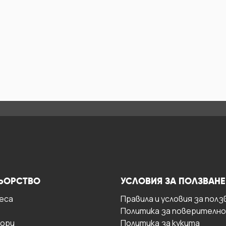
ЬОРСТВО
УСЛОВИЯ ЗА ПОЛЗВАНЕ
есa
Правила и условия за полз
Политика за поверителн
ори
Политика за кукита