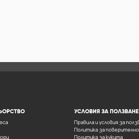
ЬОРСТВО
УСЛОВИЯ ЗА ПОЛЗВАНЕ
есa
Правила и условия за полз
Политика за поверителн
ори
Политика за кукита