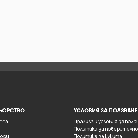
ЬОРСТВО
УСЛОВИЯ ЗА ПОЛЗВАНЕ
есa
Правила и условия за полз
Политика за поверителн
ори
Политика за кукита