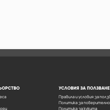
ЬОРСТВО
УСЛОВИЯ ЗА ПОЛЗВАНЕ
есa
Правила и условия за полз
Политика за поверителн
ори
Политика за кукита