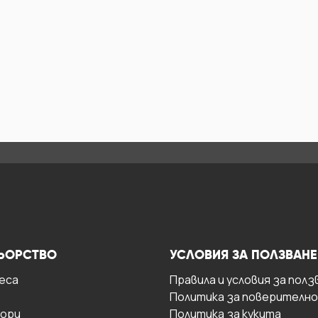
ЬОРСТВО
УСЛОВИЯ ЗА ПОЛЗВАНЕ
есa
Правила и условия за полз
Политика за поверителн
ори
Политика за кукита