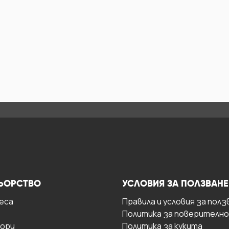
ЬОРСТВО
УСЛОВИЯ ЗА ПОЛЗВАНЕ
есa
Правила и условия за полз
Политика за поверителн
ори
Политика за кукита