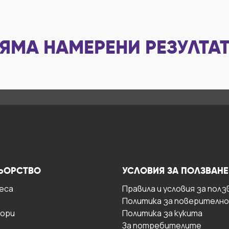
ЯМА НАМЕРЕНИ РЕЗУЛТА
ЬОРСТВО
УСЛОВИЯ ЗА ПОЛЗВАНЕ
есa
Правила и условия за полз
Политика за поверителн
ори
Политика за кукита
За потребителите