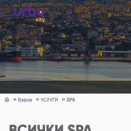
Варна
УСЛУГИ
SPA