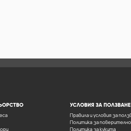
ЬОРСТВО
УСЛОВИЯ ЗА ПОЛЗВАНЕ
есa
Правила и условия за полз
Политика за поверителн
ори
Политика за кукита