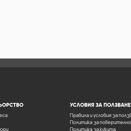
ЬОРСТВО
УСЛОВИЯ ЗА ПОЛЗВАНЕ
есa
Правила и условия за полз
Политика за поверителн
ори
Политика за кукита