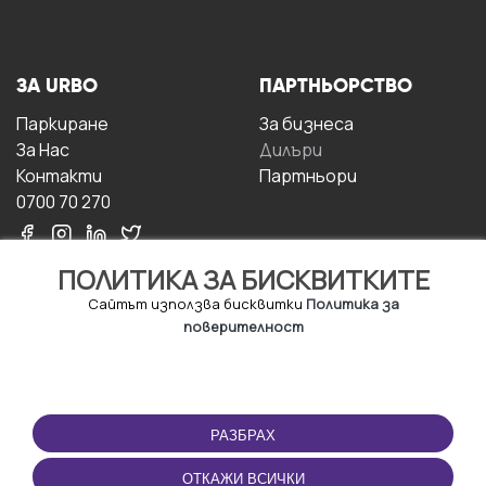
ЗА URBO
ПАРТНЬОРСТВО
Паркиране
За бизнесa
За Hас
Дилъри
Контакти
Партньори
0700 70 270
ПОЛИТИКА ЗА БИСКВИТКИТЕ
Сайтът използва бисквитки
Политика за
поверителност
УСЛОВИЯ ЗА
ИЗТЕГЛЕТЕ
ПОЛЗВАНЕ
ПРИЛОЖЕНИЕТО
РАЗБРАХ
Правила и условия за
ползване
ОТКАЖИ ВСИЧКИ