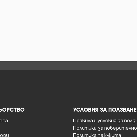
ЬОРСТВО
УСЛОВИЯ ЗА ПОЛЗВАНЕ
есa
Правила и условия за полз
Политика за поверителн
ори
Политика за кукита