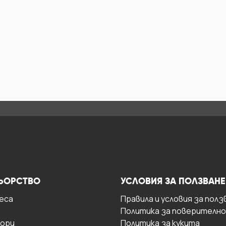
ЬОРСТВО
УСЛОВИЯ ЗА ПОЛЗВАНЕ
есa
Правила и условия за полз
Политика за поверителн
ори
Политика за кукита