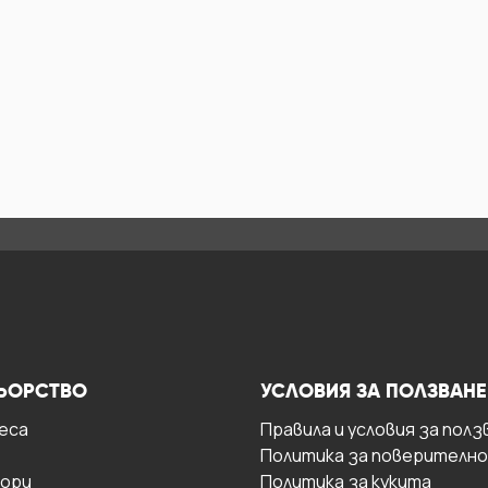
ЬОРСТВО
УСЛОВИЯ ЗА ПОЛЗВАНЕ
есa
Правила и условия за полз
Политика за поверителн
ори
Политика за кукита