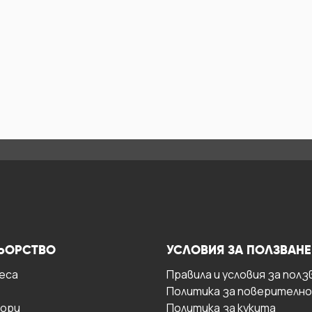
ЬОРСТВО
УСЛОВИЯ ЗА ПОЛЗВАНЕ
есa
Правила и условия за полз
Политика за поверителн
ори
Политика за кукита