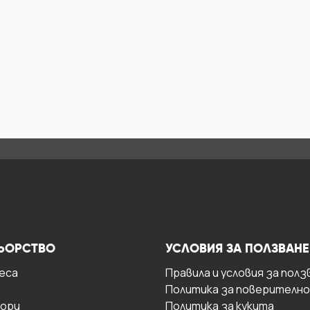
ЬОРСТВО
УСЛОВИЯ ЗА ПОЛЗВАНЕ
есa
Правила и условия за полз
Политика за поверителн
ори
Политика за кукита