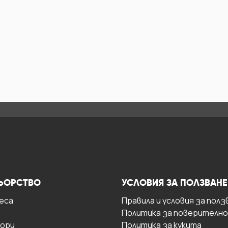
ЬОРСТВО
УСЛОВИЯ ЗА ПОЛЗВАНЕ
есa
Правила и условия за полз
Политика за поверителн
ори
Политика за кукита