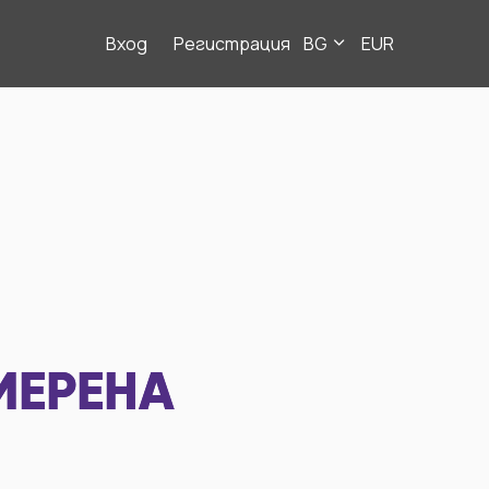
Вход
Регистрация
BG
EUR
МЕРЕНА