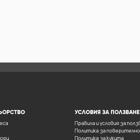
ЬОРСТВО
УСЛОВИЯ ЗА ПОЛЗВАНЕ
есa
Правила и условия за полз
Политика за поверителн
ори
Политика за кукита