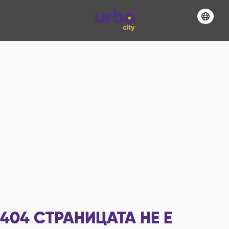
404
СТРАНИЦАТА НЕ Е