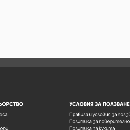
ЬОРСТВО
УСЛОВИЯ ЗА ПОЛЗВАНЕ
есa
Правила и условия за полз
Политика за поверителн
ори
Политика за кукита