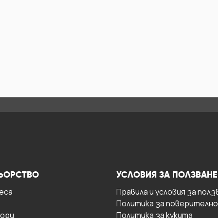
ЬОРСТВО
УСЛОВИЯ ЗА ПОЛЗВАНЕ
есa
Правила и условия за полз
Политика за поверителн
ори
Политика за кукита