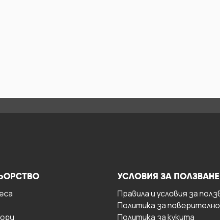
ЬОРСТВО
УСЛОВИЯ ЗА ПОЛЗВАНЕ
есa
Правила и условия за полз
Политика за поверителн
ори
Политика за кукита