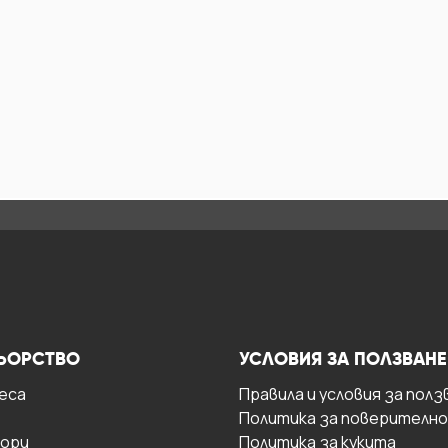
ЬОРСТВО
УСЛОВИЯ ЗА ПОЛЗВАНЕ
есa
Правила и условия за полз
Политика за поверителн
ори
Политика за кукита