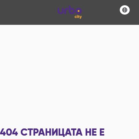
404
СТРАНИЦАТА НЕ Е