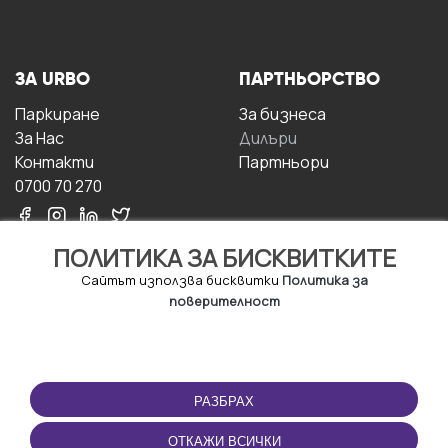
ЗА URBO
ПАРТНЬОРСТВО
Паркиране
За бизнесa
За Hас
Дилъри
Контакти
Партньори
0700 70 270
ПОЛИТИКА ЗА БИСКВИТКИТЕ
Сайтът използва бисквитки
Политика за
поверителност
УСЛОВИЯ ЗА
ИЗТЕГЛЕТЕ
ПОЛЗВАНЕ
ПРИЛОЖЕНИЕТО
РАЗБРАХ
Правила и условия за
ползване
ОТКАЖИ ВСИЧКИ