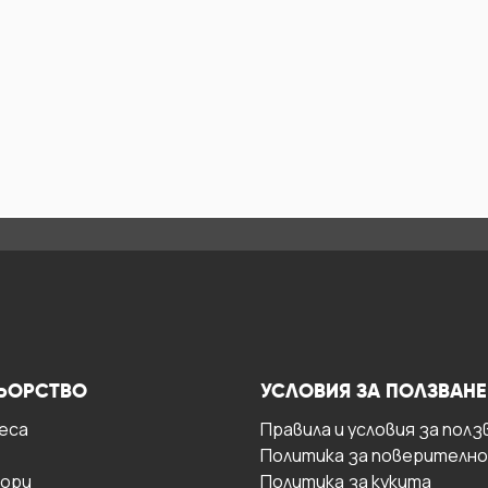
ЬОРСТВО
УСЛОВИЯ ЗА ПОЛЗВАНЕ
есa
Правила и условия за полз
Политика за поверителн
ори
Политика за кукита