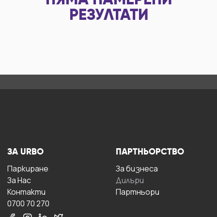
НЯМА НАМЕРЕНИ
РЕЗУЛТАТИ
ЗА URBO
ПАРТНЬОРСТВО
Паркиране
За бизнесa
За Hас
Дилъри
Контакти
Партньори
0700 70 270