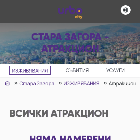
СТАРА ЗАГОРА -
АТРАКЦИОН
СЪБИТИЯ
УСЛУГИ
ИЗЖИВЯВАНИЯ
Стара Загора
ИЗЖИВЯВАНИЯ
Атракцион
ВСИЧКИ
АТРАКЦИОН