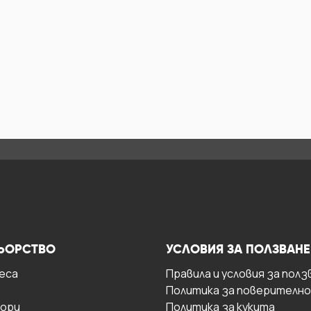
ЬОРСТВО
УСЛОВИЯ ЗА ПОЛЗВАНЕ
есa
Правила и условия за полз
Политика за поверителн
ори
Политика за кукита