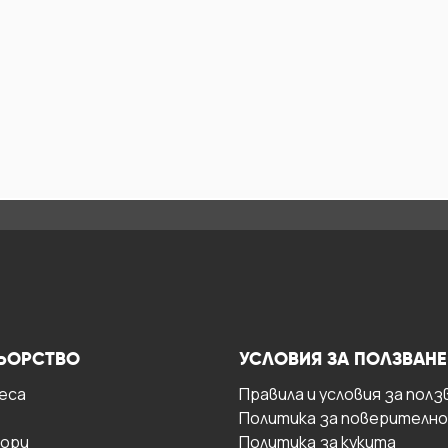
ЬОРСТВО
УСЛОВИЯ ЗА ПОЛЗВАНЕ
есa
Правила и условия за полз
Политика за поверителн
ори
Политика за кукита