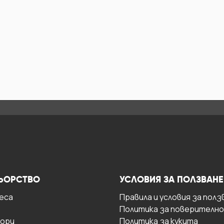
ЬОРСТВО
УСЛОВИЯ ЗА ПОЛЗВАНЕ
есa
Правила и условия за полз
Политика за поверителн
ори
Политика за кукита