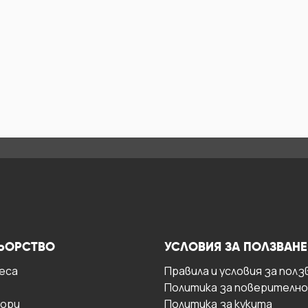
ЬОРСТВО
УСЛОВИЯ ЗА ПОЛЗВАНЕ
есa
Правила и условия за полз
Политика за поверителн
ори
Политика за кукита