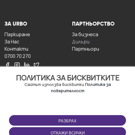
ЗА URBO
ПАРТНЬОРСТВО
Паркиране
За бизнесa
За Hас
Дилъри
Контакти
Партньори
0700 70 270
ПОЛИТИКА ЗА БИСКВИТКИТЕ
Сайтът използва бисквитки
Политика за
поверителност
УСЛОВИЯ ЗА
ИЗТЕГЛЕТЕ
ПОЛЗВАНЕ
ПРИЛОЖЕНИЕТО
РАЗБРАХ
Правила и условия за
ползване
ОТКАЖИ ВСИЧКИ