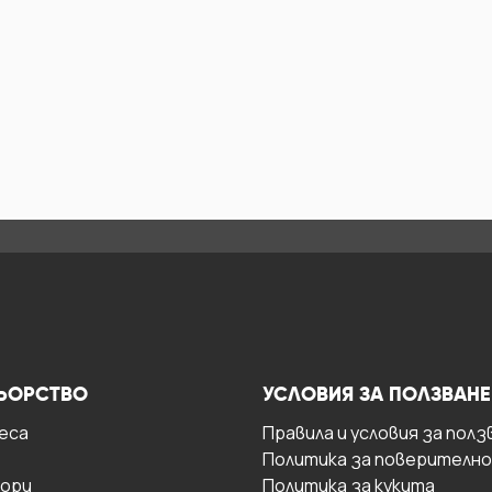
ЬОРСТВО
УСЛОВИЯ ЗА ПОЛЗВАНЕ
есa
Правила и условия за полз
Политика за поверителн
ори
Политика за кукита